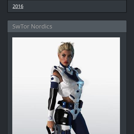
2016
SwTor Nordics