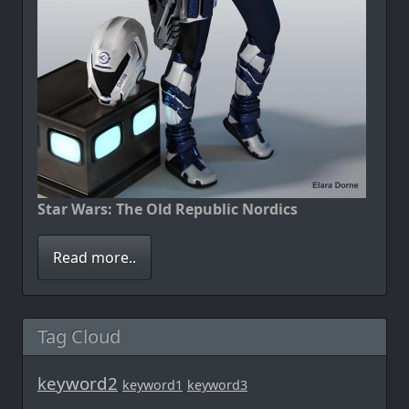
Star Wars: The Old Republic Nordics
Read more..
Tag Cloud
keyword2
keyword1
keyword3