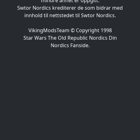
mindre annet er oppgitt.
Swtor Nordics krediterer de som bidrar med
innhold til nettstedet til Swtor Nordics.
VikingModsTeam © Copyright 1998
Star Wars The Old Republic Nordics Din
Nordics Fanside.