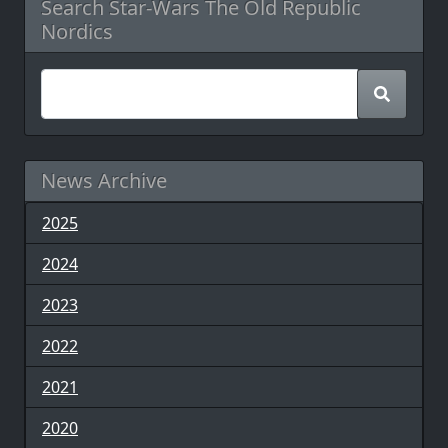
Search Star-Wars The Old Republic
Nordics
News Archive
2025
2024
2023
2022
2021
2020