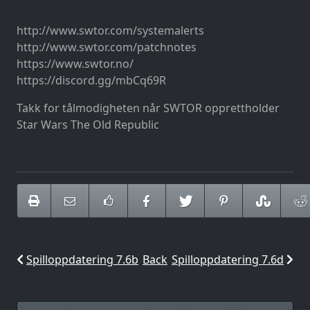
http://www.swtor.com/systemalerts
http://www.swtor.com/patchnotes
https://www.swtor.no/
https://discord.gg/mbCq69R
Takk for tålmodigheten når SWTOR opprettholder
Star Wars The Old Republic
Spilloppdatering 7.6b
Back
Spilloppdatering 7.6d