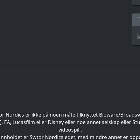
or Nordics er ikke på noen måte tilknyttet Bioware/Broads
EA, Lucasfilm eller Disney eller noe annet selskap eller St
videospill.
 innholdet er Swtor Nordics eget, med mindre annet er oppg