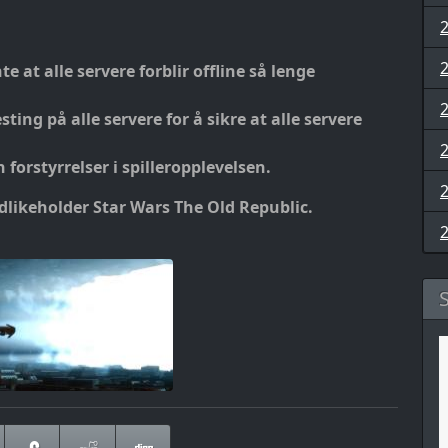
e at alle servere forblir offline så lenge
esting på alle servere for å sikre at alle servere
orstyrrelser i spilleropplevelsen.
likeholder Star Wars The Old Republic.