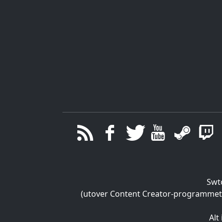
Swt
(utover Content Creator-programmet), 
Alt