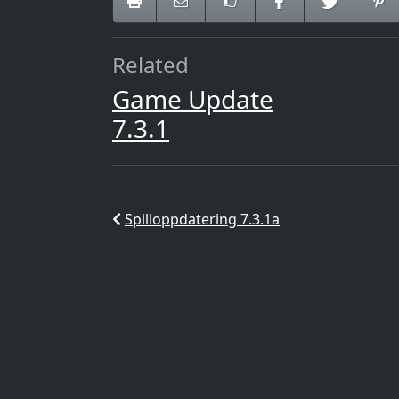
Related
Game Update
7.3.1
Spilloppdatering 7.3.1a