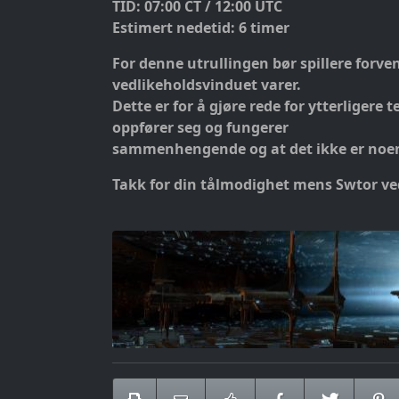
TID: 07:00 CT / 12:00 UTC
Estimert nedetid: 6 timer
For denne utrullingen bør spillere forvent
vedlikeholdsvinduet varer.
Dette er for å gjøre rede for ytterligere t
oppfører seg og fungerer
sammenhengende og at det ikke er noen f
Takk for din tålmodighet mens Swtor ved