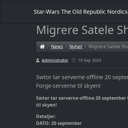
Star-Wars The Old Republic Nordics
Migrere Satele Sh
News
Nyhet
Migrere Satele Sha
Administrator
19 Sep 2023
Swtor tar serverne offline 20 sept
Forge-serverne til skyen!
Swtor tar serverne offline 20 september 
til skyen!
Detaljer:
DATO: 20 september