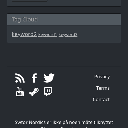
Tag Cloud
keyword2
keyword1
keyword3
Privacy
Terms
Contact
Swtor Nordics er ikke på noen måte tilknyttet