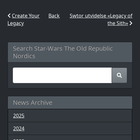
Create Your
Back
Swtor utvidelse «Legacy of
Legacy
the Sith»
Search Star-Wars The Old Republic
Nordics
News Archive
2025
2024