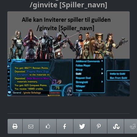
/ginvite [Spiller_navn]