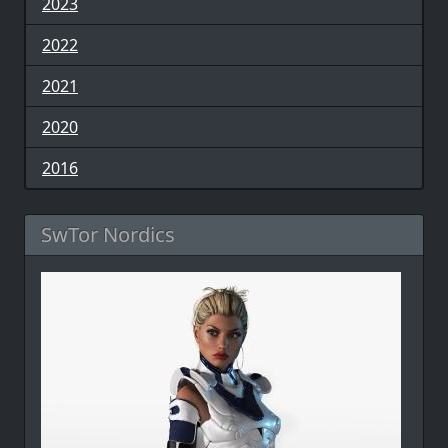
2023
2022
2021
2020
2016
SwTor Nordics