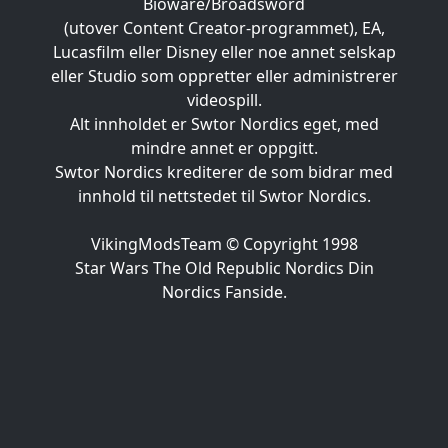
Bioware/Broadsword
(utover Content Creator-programmet), EA,
Lucasfilm eller Disney eller noe annet selskap
eller Studio som oppretter eller administrerer
videospill.
Alt innholdet er Swtor Nordics eget, med
mindre annet er oppgitt.
Swtor Nordics krediterer de som bidrar med
innhold til nettstedet til Swtor Nordics.
VikingModsTeam © Copyright 1998
Star Wars The Old Republic Nordics Din
Nordics Fanside.