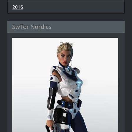
2016
SwTor Nordics