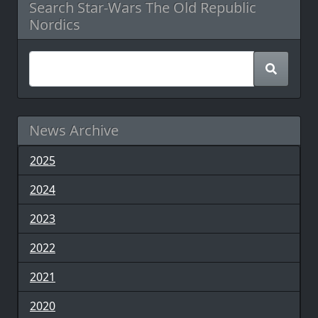
Search Star-Wars The Old Republic
Nordics
News Archive
2025
2024
2023
2022
2021
2020