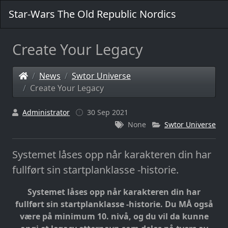
Star-Wars The Old Republic Nordics
Create Your Legacy
News
Swtor Universe
Create Your Legacy
Administrator
30 Sep 2021
None
Swtor Universe
Systemet låses opp når karakteren din har
fullført sin startplanklasse -historie.
Systemet låses opp når karakteren din har
fullført sin startplanklasse -historie.
Du MÅ også
være på minimum 10. nivå, og du vil da kunne