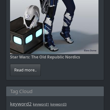
Star Wars: The Old Republic Nordics
Read more..
Tag Cloud
keyword2
keyword1
keyword3