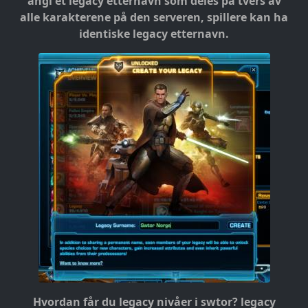
angi et legacy etternavn som deles på tvers av
alle karakterene på den serveren, spillere kan ha
identiske legacy etternavn.
Hvordan får du legacy nivåer i swtor?
legacy