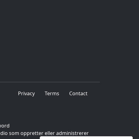
Privacy
Terms
Contact
word
udio som oppretter eller administrerer