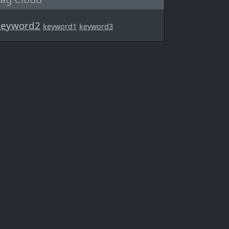
keyword2
keyword1
keyword3