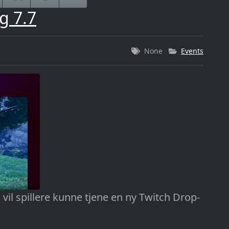
g 7.7
None
Events
 vil spillere kunne tjene en ny Twitch Drop-