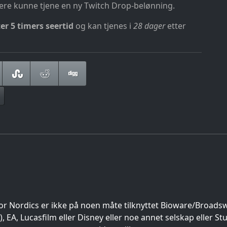
illere kunne tjene en ny Twitch Drop-belønning.
er 5 timers seertid
og kan tjenes i
28 dager
etter
or Nordics er ikke på noen måte tilknyttet Bioware/Broads
EA, Lucasfilm eller Disney eller noe annet selskap eller St