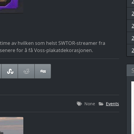
1 time av hvilken som helst SWTOR-streamer fra
 senere for å få Voss-plakatdekorasjonen.
None
Events