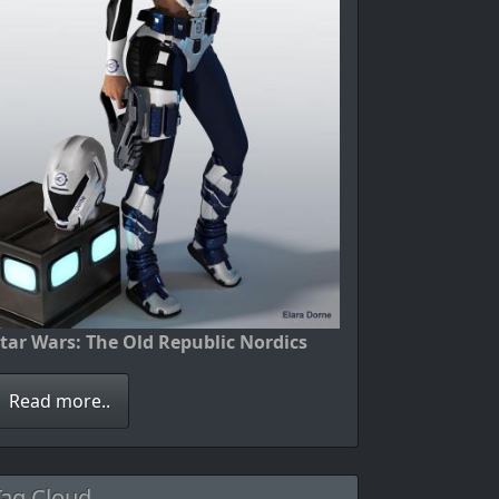
tar Wars: The Old Republic Nordics
Read more..
Tag Cloud