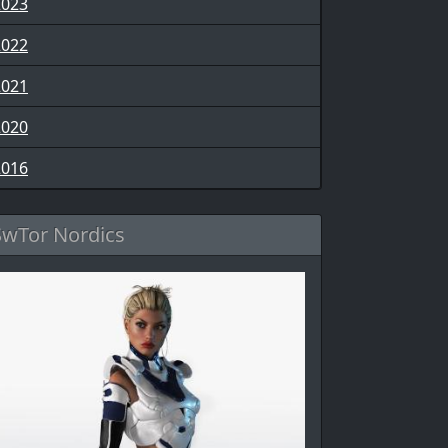
2023
2022
2021
2020
2016
SwTor Nordics